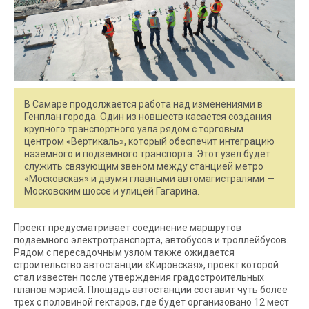
В Самаре продолжается работа над изменениями в
Генплан города. Один из новшеств касается создания
крупного транспортного узла рядом с торговым
центром «Вертикаль», который обеспечит интеграцию
наземного и подземного транспорта. Этот узел будет
служить связующим звеном между станцией метро
«Московская» и двумя главными автомагистралями —
Московским шоссе и улицей Гагарина.
Проект предусматривает соединение маршрутов
подземного электротранспорта, автобусов и троллейбусов.
Рядом с пересадочным узлом также ожидается
строительство автостанции «Кировская», проект которой
стал известен после утверждения градостроительных
планов мэрией. Площадь автостанции составит чуть более
трех с половиной гектаров, где будет организовано 12 мест