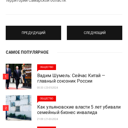
территории Самарской области.
ПРЕДУДУЩИЙ
СЛЕДУЮЩИЙ
САМОЕ ПОПУЛЯРНОЕ
ОБЩЕСТВО
Вадим Шумель: Сейчас Китай —
1
главный союзник России
00:33 | 23-05-2024
ОБЩЕСТВО
Как ульяновские власти 5 лет убивали
2
семейный бизнес инвалида
21:09 | 21-03-2024