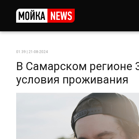
01:39 | 21-08-2024
В Самарском регионе 
условия проживания