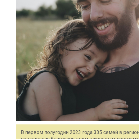
В первом полугодии 2023 года 335 семей в реги
проживания благодаря двум ключевым программ