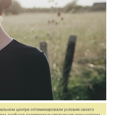
ональном центре оптимизировали условия своего
ам, сообщил департамент управления имуществом