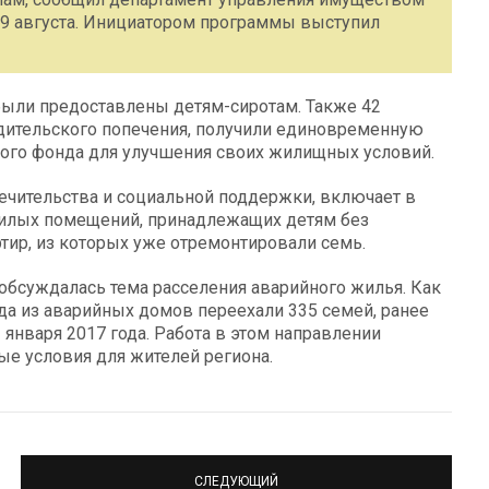
19 августа. Инициатором программы выступил
 были предоставлены детям-сиротам. Также 42
родительского попечения, получили единовременную
ого фонда для улучшения своих жилищных условий.
ечительства и социальной поддержки, включает в
илых помещений, принадлежащих детям без
ртир, из которых уже отремонтировали семь.
обсуждалась тема расселения аварийного жилья. Как
да из аварийных домов переехали 335 семей, ранее
января 2017 года. Работа в этом направлении
ые условия для жителей региона.
СЛЕДУЮЩИЙ