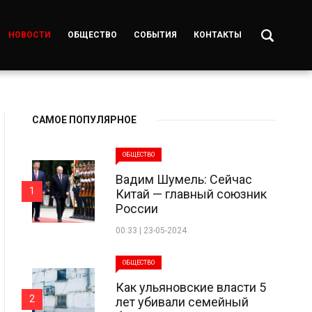
НОВОСТИ
ОБЩЕСТВО
СОБЫТИЯ
КОНТАКТЫ
САМОЕ ПОПУЛЯРНОЕ
ОБЩЕСТВО
Вадим Шумель: Сейчас
1
Китай — главный союзник
России
00:33 | 23-05-2024
ОБЩЕСТВО
Как ульяновские власти 5
2
лет убивали семейный