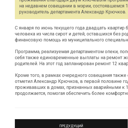
на недавнем совещании в мэрии, состоявшемся 
руководитель департамента Александр Крючков.
С января по июнь текущего года двадцать квартир
человека из числа сирот и детей, оставшихся без 
финансовую помощь из муниципального специальн
Программа, реализуемая департаментом опеки, поп
себя также единовременные выплаты на ремонт ж
родителей. На этот год запланирован ремонт 12 ква
Кроме того, в рамках очередного совещания также 
отметил Александр Крючков, в первой половине го
проживавших в домах, признанных аварийными к 1 
продолжается, помогая обеспечить более комфортн
ПРЕДУДУЩИЙ