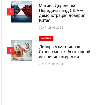
Михаил Деревянко:
Передача панд США —
5
демонстрация доверия
Китая
00:47 | 28-05-2024
СОБЫТИЯ
Диляра Ахметзянова:
6
Стресс может быть одной
из причин ожирения
00:51 | 29-05-2024