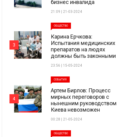
бизнес инвалида
21:09 | 21-03-2024
ОБЩЕСТВО
Карина Ерчкова:
Испытания медицинских
3
препаратов на людях
должны быть законными
23:56 | 15-05-2024
СОБЫТИЯ
Артем Бирлов: Процесс
мирных переговоров с
4
нынешним руководством
Киева невозможен
00:28 | 21-05-2024
ОБЩЕСТВО