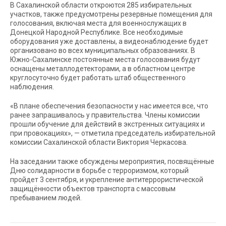
В Сахалинской области откроются 285 избирательных
участков, также предусмотрены резервные помещения для
голосования, включая места для военнослужащих в
Донецкой Народной Республике. Все необходимые
оборудования уже доставлены, а видеонаблюдение будет
организовано во всех муниципальных образованиях. В
Южно-Сахалинске постоянные места голосования будут
оснащены металлодетекторами, а в областном центре
круглосуточно будет работать штаб общественного
наблюдения.
«В плане обеспечения безопасности у нас имеется все, что
ранее запрашивалось у правительства. Члены комиссии
прошли обучение для действий в экстренных ситуациях и
при провокациях», — отметила председатель избирательной
комиссии Сахалинской области Виктория Черкасова.
На заседании также обсуждены мероприятия, посвящённые
Дню солидарности в борьбе с терроризмом, который
пройдет 3 сентября, и укрепление антитеррористической
защищённости объектов транспорта с массовым
пребыванием людей.