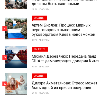
должны быть законными
23:56 | 15-05-2024
СОБЫТИЯ
Артем Бирлов: Процесс мирных
4
переговоров с нынешним
руководством Киева невозможен
00:28 | 21-05-2024
ОБЩЕСТВО
Михаил Деревянко: Передача панд
5
США — демонстрация доверия Китая
00:47 | 28-05-2024
СОБЫТИЯ
Диляра Ахметзянова: Стресс может
6
быть одной из причин ожирения
00:51 | 29-05-2024