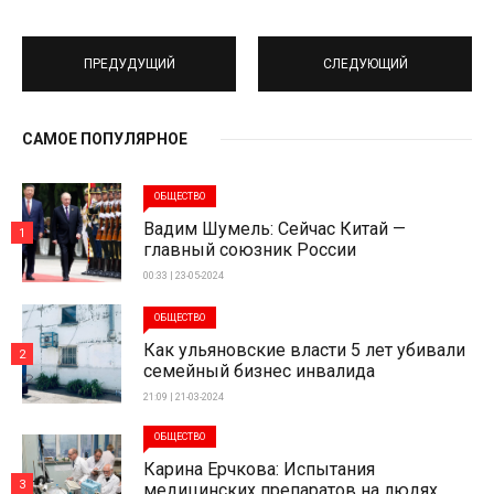
ПРЕДУДУЩИЙ
СЛЕДУЮЩИЙ
САМОЕ ПОПУЛЯРНОЕ
ОБЩЕСТВО
Вадим Шумель: Сейчас Китай —
1
главный союзник России
00:33 | 23-05-2024
ОБЩЕСТВО
Как ульяновские власти 5 лет убивали
2
семейный бизнес инвалида
21:09 | 21-03-2024
ОБЩЕСТВО
Карина Ерчкова: Испытания
3
медицинских препаратов на людях