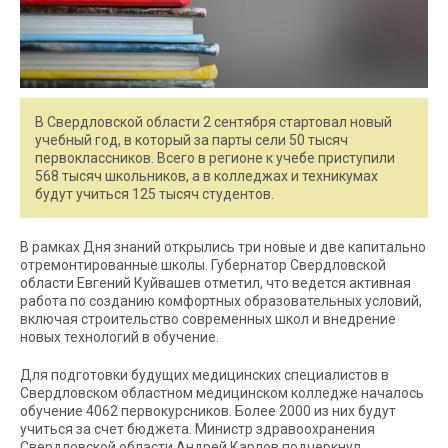
В Свердловской области 2 сентября стартовал новый
учебный год, в который за парты сели 50 тысяч
первоклассников. Всего в регионе к учебе приступили
568 тысяч школьников, а в колледжах и техникумах
будут учиться 125 тысяч студентов.
В рамках Дня знаний открылись три новые и две капитально
отремонтированные школы. Губернатор Свердловской
области Евгений Куйвашев отметил, что ведется активная
работа по созданию комфортных образовательных условий,
включая строительство современных школ и внедрение
новых технологий в обучение.
Для подготовки будущих медицинских специалистов в
Свердловском областном медицинском колледже началось
обучение 4062 первокурсников. Более 2000 из них будут
учиться за счет бюджета. Министр здравоохранения
Свердловской области Андрей Карлов подчеркнул