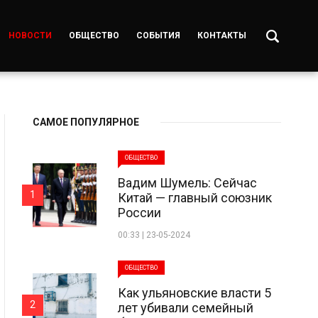
НОВОСТИ
ОБЩЕСТВО
СОБЫТИЯ
КОНТАКТЫ
САМОЕ ПОПУЛЯРНОЕ
ОБЩЕСТВО
Вадим Шумель: Сейчас
1
Китай — главный союзник
России
00:33 | 23-05-2024
ОБЩЕСТВО
Как ульяновские власти 5
2
лет убивали семейный