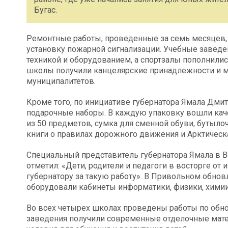
Бугас.
Ремонтные работы, проведенные за семь месяцев,
установку пожарной сигнализации. Учебные завед
техникой и оборудованием, а спортзалы пополнили
школы получили канцелярские принадлежности и м
муниципалитетов.
Кроме того, по инициативе губернатора Ямала Дми
подарочные наборы. В каждую упаковку вошли ка
из 50 предметов, сумка для сменной обуви, бутыл
книги о правилах дорожного движения и Арктическа
Специальный представитель губернатора Ямала в 
отметил: «Дети, родители и педагоги в восторге о
губернатору за такую работу». В Привольном обнов
оборудовали кабинеты информатики, физики, химии 
Во всех четырех школах проведены работы по обно
заведения получили современные отделочные матер