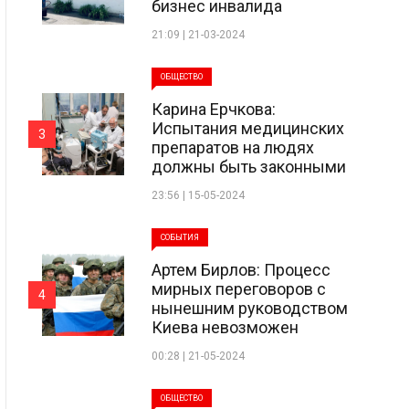
бизнес инвалида
21:09 | 21-03-2024
ОБЩЕСТВО
Карина Ерчкова:
Испытания медицинских
3
препаратов на людях
должны быть законными
23:56 | 15-05-2024
СОБЫТИЯ
Артем Бирлов: Процесс
мирных переговоров с
4
нынешним руководством
Киева невозможен
00:28 | 21-05-2024
ОБЩЕСТВО