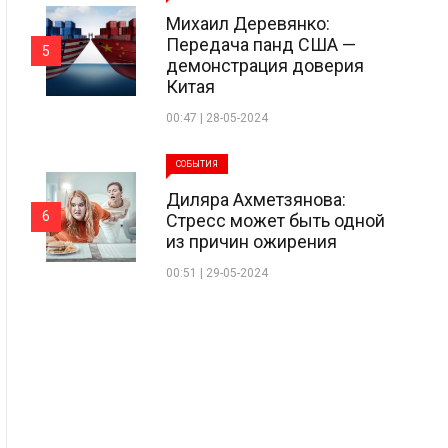
Михаил Деревянко:
Передача панд США —
5
демонстрация доверия
Китая
00:47 | 28-05-2024
СОБЫТИЯ
Диляра Ахметзянова:
6
Стресс может быть одной
из причин ожирения
00:51 | 29-05-2024