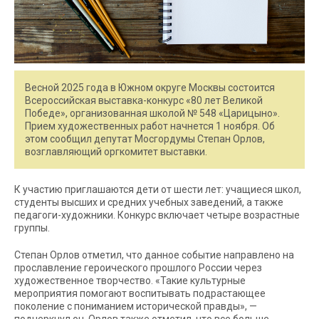
Весной 2025 года в Южном округе Москвы состоится
Всероссийская выставка-конкурс «80 лет Великой
Победе», организованная школой № 548 «Царицыно».
Прием художественных работ начнется 1 ноября. Об
этом сообщил депутат Мосгордумы Степан Орлов,
возглавляющий оргкомитет выставки.
К участию приглашаются дети от шести лет: учащиеся школ,
студенты высших и средних учебных заведений, а также
педагоги-художники. Конкурс включает четыре возрастные
группы.
Степан Орлов отметил, что данное событие направлено на
прославление героического прошлого России через
художественное творчество. «Такие культурные
мероприятия помогают воспитывать подрастающее
поколение с пониманием исторической правды», —
подчеркнул он. Орлов также отметил, что все больше