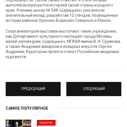
жителей интересуются историей своей страны и родного
края. Ученики школы № 548 «Царицыно» уже внесли
значительный вклад, разработав 12 стендов, посвященных
истории районов Орехово-Борисово Северное и Южное.
Соорганизатором выставки выступают такие учреждения,
как Департамент культурного наследия города Москвы,
музей-заповедник «Царицыно», МГАХИ имени В. И. Сурикова,
а также Академия акварели и изящных искусств Сергея
Андрияки. Куратором проекта станет Российская академия
художеств.
ПРЕДУДУЩИЙ
СЛЕДУЮЩИЙ
САМОЕ ПОПУЛЯРНОЕ
ОБЩЕСТВО