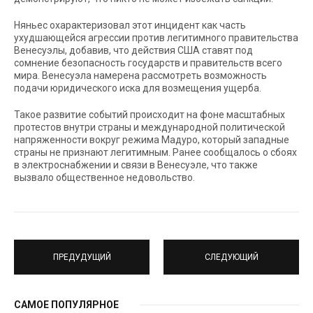
Няньес охарактеризовал этот инцидент как часть
ухудшающейся агрессии против легитимного правительства
Венесуэлы, добавив, что действия США ставят под
сомнение безопасность государств и правительств всего
мира. Венесуэла намерена рассмотреть возможность
подачи юридического иска для возмещения ущерба.
Такое развитие событий происходит на фоне масштабных
протестов внутри страны и международной политической
напряженности вокруг режима Мадуро, который западные
страны не признают легитимным. Ранее сообщалось о сбоях
в электроснабжении и связи в Венесуэле, что также
вызвало общественное недовольство.
ПРЕДУДУЩИЙ
СЛЕДУЮЩИЙ
САМОЕ ПОПУЛЯРНОЕ