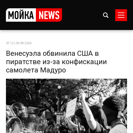
07:12 | 03-09-2024
Венесуэла обвинила США в
пиратстве из-за конфискации
самолета Мадуро