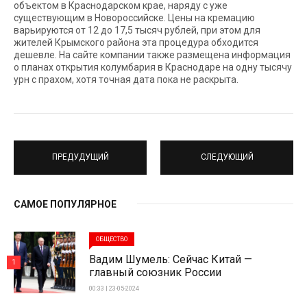
объектом в Краснодарском крае, наряду с уже
существующим в Новороссийске. Цены на кремацию
варьируются от 12 до 17,5 тысяч рублей, при этом для
жителей Крымского района эта процедура обходится
дешевле. На сайте компании также размещена информация
о планах открытия колумбария в Краснодаре на одну тысячу
урн с прахом, хотя точная дата пока не раскрыта.
ПРЕДУДУЩИЙ
СЛЕДУЮЩИЙ
САМОЕ ПОПУЛЯРНОЕ
ОБЩЕСТВО
Вадим Шумель: Сейчас Китай —
1
главный союзник России
00:33 | 23-05-2024