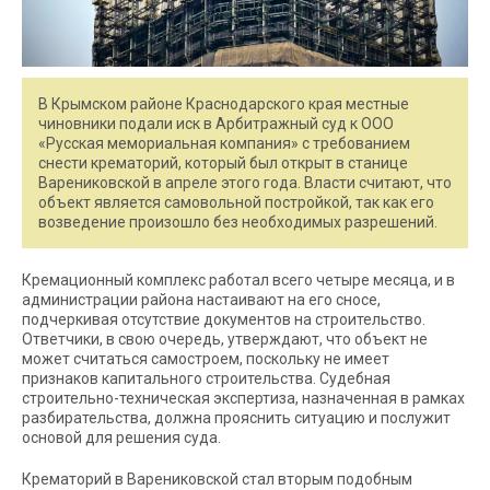
В Крымском районе Краснодарского края местные
чиновники подали иск в Арбитражный суд к ООО
«Русская мемориальная компания» с требованием
снести крематорий, который был открыт в станице
Варениковской в апреле этого года. Власти считают, что
объект является самовольной постройкой, так как его
возведение произошло без необходимых разрешений.
Кремационный комплекс работал всего четыре месяца, и в
администрации района настаивают на его сносе,
подчеркивая отсутствие документов на строительство.
Ответчики, в свою очередь, утверждают, что объект не
может считаться самостроем, поскольку не имеет
признаков капитального строительства. Судебная
строительно-техническая экспертиза, назначенная в рамках
разбирательства, должна прояснить ситуацию и послужит
основой для решения суда.
Крематорий в Варениковской стал вторым подобным