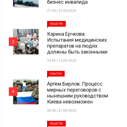
бизнес инвалида
21:09 | 21-03-2024
ОБЩЕСТВО
Карина Ерчкова:
Испытания медицинских
3
препаратов на людях
должны быть законными
23:56 | 15-05-2024
СОБЫТИЯ
Артем Бирлов: Процесс
мирных переговоров с
4
нынешним руководством
Киева невозможен
00:28 | 21-05-2024
ОБЩЕСТВО