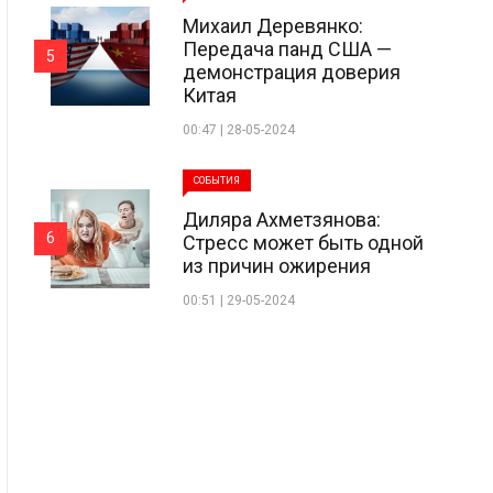
Михаил Деревянко:
Передача панд США —
5
демонстрация доверия
Китая
00:47 | 28-05-2024
СОБЫТИЯ
Диляра Ахметзянова:
6
Стресс может быть одной
из причин ожирения
00:51 | 29-05-2024