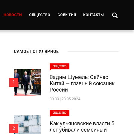
НОВОСТИ
ОБЩЕСТВО
СОБЫТИЯ
КОНТАКТЫ
САМОЕ ПОПУЛЯРНОЕ
ОБЩЕСТВО
Вадим Шумель: Сейчас
1
Китай — главный союзник
России
00:33 | 23-05-2024
ОБЩЕСТВО
Как ульяновские власти 5
2
лет убивали семейный