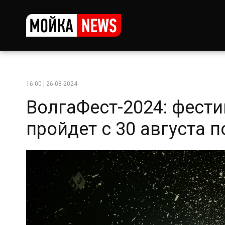
16:00 | 26-08-2024
ВолгаФест-2024: фести
пройдет с 30 августа п