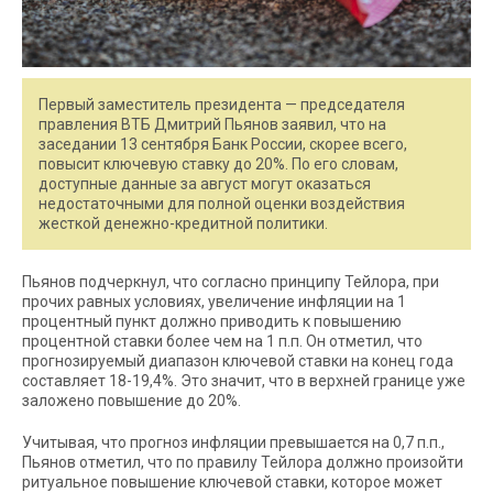
Первый заместитель президента — председателя
правления ВТБ Дмитрий Пьянов заявил, что на
заседании 13 сентября Банк России, скорее всего,
повысит ключевую ставку до 20%. По его словам,
доступные данные за август могут оказаться
недостаточными для полной оценки воздействия
жесткой денежно-кредитной политики.
Пьянов подчеркнул, что согласно принципу Тейлора, при
прочих равных условиях, увеличение инфляции на 1
процентный пункт должно приводить к повышению
процентной ставки более чем на 1 п.п. Он отметил, что
прогнозируемый диапазон ключевой ставки на конец года
составляет 18-19,4%. Это значит, что в верхней границе уже
заложено повышение до 20%.
Учитывая, что прогноз инфляции превышается на 0,7 п.п.,
Пьянов отметил, что по правилу Тейлора должно произойти
ритуальное повышение ключевой ставки, которое может