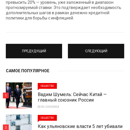
превысить 20% — уровень, уже заложенный в диапазон
прогнозируемой ставки. Это подтверждает необходимость
дополнительных шагов в рамках денежно-кредитной
политики для борьбы с инфляцией.
ПРЕДУДУЩИЙ
СЛЕДУЮЩИЙ
САМОЕ ПОПУЛЯРНОЕ
ОБЩЕСТВО
Вадим Шумель: Сейчас Китай —
1
главный союзник России
00:33 | 23-05-2024
ОБЩЕСТВО
Как ульяновские власти 5 лет убивали
2