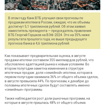
В этом году банк ВТБ улучшил свои прогнозы по
продажам ипотеки в России, ожидая, что их объемы
достигнут 5,1 триллионов рублей. Об этом заявил
заместитель президента — председатель правления
ВТБ Георгий Горшков на ВЭФ-2024. Это на 35% ниже
результата прошлого года, но выше предыдущего
прогноза банка в 4,6 триллиона рублей.
Как показывает предварительная оценка, в августе
продажи ипотеки составили 355 миллиардов рублей, что
обусловлено адаптацией рынка к новым условиям. Во
втором полугодии заметна изменения в структуре
ипотечных продаж: доля «семейной» ипотеки, которая в
первом полугодии занимала 36% от общего объема сделок,
в августе превысила 44%. По прогнозам, к декабрю до
половины ипотечных сделок будут составлять именно
«семейные» программы.
Также наблюдается рост доли рыночных программ, на
которые в августе пришлась 48% от общего объема