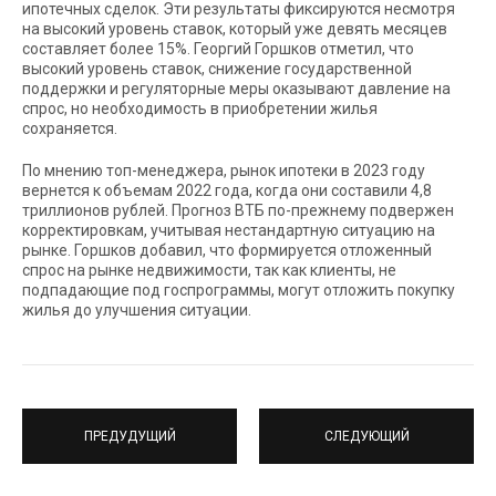
ипотечных сделок. Эти результаты фиксируются несмотря
на высокий уровень ставок, который уже девять месяцев
составляет более 15%. Георгий Горшков отметил, что
высокий уровень ставок, снижение государственной
поддержки и регуляторные меры оказывают давление на
спрос, но необходимость в приобретении жилья
сохраняется.
По мнению топ-менеджера, рынок ипотеки в 2023 году
вернется к объемам 2022 года, когда они составили 4,8
триллионов рублей. Прогноз ВТБ по-прежнему подвержен
корректировкам, учитывая нестандартную ситуацию на
рынке. Горшков добавил, что формируется отложенный
спрос на рынке недвижимости, так как клиенты, не
подпадающие под госпрограммы, могут отложить покупку
жилья до улучшения ситуации.
ПРЕДУДУЩИЙ
СЛЕДУЮЩИЙ