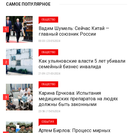
САМОЕ ПОПУЛЯРНОЕ
ОБЩЕСТВО
Вадим Шумель: Сейчас Китай —
1
главный союзник России
00:33 | 23-05-2024
ОБЩЕСТВО
Как ульяновские власти 5 лет убивали
2
семейный бизнес инвалида
21:09 | 21-03-2024
ОБЩЕСТВО
Карина Ерчкова: Испытания
3
медицинских препаратов на людях
должны быть законными
23:56 | 15-05-2024
СОБЫТИЯ
Артем Бирлов: Процесс мирных