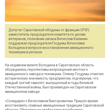
Депутат Саратовской облдумы от фракции СРЗП,
заместитель председателя комитета по делам
ветеранов, полковник запаса Вячеслав Калинин
поддержал председателя Госдумы Вячеслава
Володина в вопросе восстановления авиационного
техникума в регионе.
На недавнем визите Володина в Саратовскую область
обсуждались перспективы возрождения местного
авиационного завода и техникума. Спикер Госдумы отметил
историческую значимость предприятия, подчеркнув, что
каждый третий самолет, выпущенный в годы Великой
Отечественной войны, был произведен на Саратовском
авиационном заводе.
«Солидарен с Вячеславом Викторовичем. Пришло время
восстановить славные авиационные традиции Саратовской
области. Обязательно необходимо возобновить