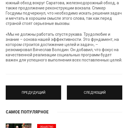
южный обход вокруг Саратова, железнодорожный обход, а
также продолжение реконструкции вокзала. Спикер
Госдумы подчеркнул, что необходимо искать решения задач
и мечтать в хорошем смысле этого слова, так как перед
страной стоят серьезные вызовы.
«Мы не должны работать спустя рукава. Трудолюбие и
знание – основа нашей эффективности. Это фундамент, на
котором строится достижение целей и задач», –
резюмировал Вячеслав Володин. Он добавил, что фокус на
качественной реализации социальных программ будет
важен для успешного выполнения всех поставленных целей.
ПРЕДУДУЩИЙ
СЛЕДУЮЩИЙ
САМОЕ ПОПУЛЯРНОЕ
ОБЩЕСТВО