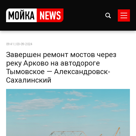
09:41 | 03-09-2024
Завершен ремонт мостов через
реку Арково на автодороге
Тымовское — Александровск-
Сахалинский