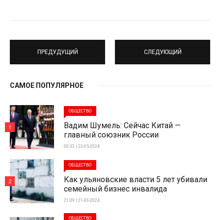
ПРЕДУДУЩИЙ
СЛЕДУЮЩИЙ
САМОЕ ПОПУЛЯРНОЕ
ОБЩЕСТВО
Вадим Шумель: Сейчас Китай —
1
главный союзник России
00:33 | 23-05-2024
ОБЩЕСТВО
Как ульяновские власти 5 лет убивали
2
семейный бизнес инвалида
21:09 | 21-03-2024
ОБЩЕСТВО