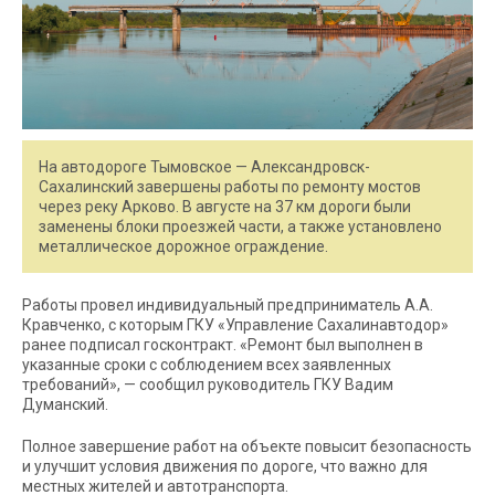
На автодороге Тымовское — Александровск-
Сахалинский завершены работы по ремонту мостов
через реку Арково. В августе на 37 км дороги были
заменены блоки проезжей части, а также установлено
металлическое дорожное ограждение.
Работы провел индивидуальный предприниматель А.А.
Кравченко, с которым ГКУ «Управление Сахалинавтодор»
ранее подписал госконтракт. «Ремонт был выполнен в
указанные сроки с соблюдением всех заявленных
требований», — сообщил руководитель ГКУ Вадим
Думанский.
Полное завершение работ на объекте повысит безопасность
и улучшит условия движения по дороге, что важно для
местных жителей и автотранспорта.