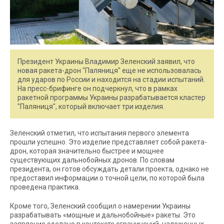
Президент Украины Владимир Зеленский заявил, что
новая ракета-дрон "Паляниця" еще не использовалась
для ударов по России и находится на стадии испытаний.
На пресс-брифинге он подчеркнул, что в рамках
ракетной программы Украины разрабатывается кластер
"Паляниця", который включает три изделия.
Зеленский отметил, что испытания первого элемента
прошли успешно. Это изделие представляет собой ракета-
дрон, которая значительно быстрее и мощнее
существующих дальнобойных дронов. По словам
президента, он готов обсуждать детали проекта, однако не
предоставил информации о точной цели, по которой была
проведена практика.
Кроме того, Зеленский сообщил о намерении Украины
разрабатывать «мощные и дальнобойные» ракеты. Это