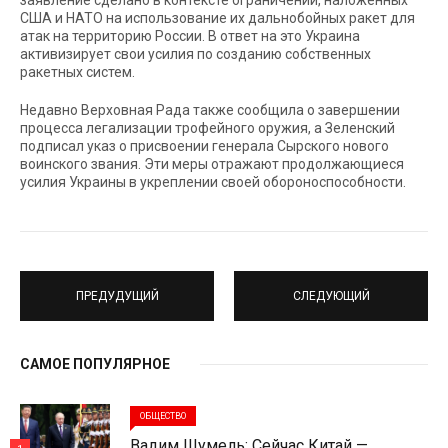
заявление сделано в контексте ограничений, наложенных
США и НАТО на использование их дальнобойных ракет для
атак на территорию России. В ответ на это Украина
активизирует свои усилия по созданию собственных
ракетных систем.
Недавно Верховная Рада также сообщила о завершении
процесса легализации трофейного оружия, а Зеленский
подписал указ о присвоении генерала Сырского нового
воинского звания. Эти меры отражают продолжающиеся
усилия Украины в укреплении своей обороноспособности.
ПРЕДУДУЩИЙ
СЛЕДУЮЩИЙ
САМОЕ ПОПУЛЯРНОЕ
ОБЩЕСТВО
Вадим Шумель: Сейчас Китай —