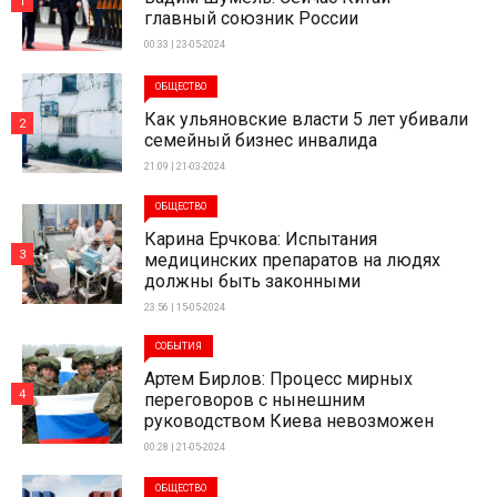
1
главный союзник России
00:33 | 23-05-2024
ОБЩЕСТВО
Как ульяновские власти 5 лет убивали
2
семейный бизнес инвалида
21:09 | 21-03-2024
ОБЩЕСТВО
Карина Ерчкова: Испытания
3
медицинских препаратов на людях
должны быть законными
23:56 | 15-05-2024
СОБЫТИЯ
Артем Бирлов: Процесс мирных
4
переговоров с нынешним
руководством Киева невозможен
00:28 | 21-05-2024
ОБЩЕСТВО