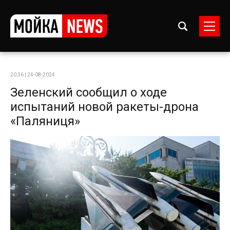
20:36 | 24-08-2024
Зеленский сообщил о ходе
испытаний новой ракеты-дрона
«Паляниця»