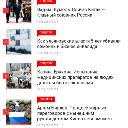
ОБЩЕСТВО
Вадим Шумель: Сейчас Китай —
1
главный союзник России
00:33 | 23-05-2024
ОБЩЕСТВО
Как ульяновские власти 5 лет убивали
2
семейный бизнес инвалида
21:09 | 21-03-2024
ОБЩЕСТВО
Карина Ерчкова: Испытания
3
медицинских препаратов на людях
должны быть законными
23:56 | 15-05-2024
СОБЫТИЯ
Артем Бирлов: Процесс мирных
4
переговоров с нынешним
руководством Киева невозможен
00:28 | 21-05-2024