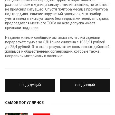
Общественники из Народного фронта обратились за
разъяснением в муниципальную жилинспекцию, но их ответ
не прояснил ситуацию. Спустя полтора месяца прокуратура
подтвердила наличие нарушений, указывая, что прибор
учёта ввели в эксплуатацию без ведома жителей, а подпись
председателя местного ТОСа на акте допуска имеет
признаки подделки.
Недавно жители сообщили активистам, что им сделали
перерасчёт: сумма за ОДН была снижена с 1066,91 рублей
до 25,4 рублей. Это стало результатом совместных действий
жильцов и общественных организаций, которые также
направили материалы в полицию.
ПРЕДУДУЩИЙ
СЛЕДУЮЩИЙ
САМОЕ ПОПУЛЯРНОЕ