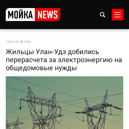
10:22 | 25-08-2024
Жильцы Улан-Удэ добились
перерасчета за электроэнергию на
общедомовые нужды