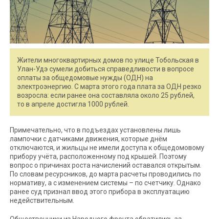
Жители многоквартирных домов по улице Тобольская в
Улан-Удэ сумели добиться справедливости в вопросе
оплаты за общедомовые нужды (ОДН) на
электроэнергию. С марта этого года плата за ОДН резко
возросла: если ранее она составляла около 25 рублей,
то в апреле достигла 1000 рублей.
Примечательно, что в подъездах установлены лишь
лампочки с датчиками движения, которые днём
отключаются, и жильцы не имели доступа к общедомовому
прибору учёта, расположенному под крышей. Поэтому
вопрос о причинах роста начислений оставался открытым.
По словам ресурсников, до марта расчеты проводились по
нормативу, а с изменением системы – по счетчику. Однако
ранее суд признал ввод этого прибора в эксплуатацию
недействительным.