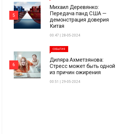
Михаил Деревянко:
Передача панд США —
5
демонстрация доверия
Китая
00:47 | 28-05-2024
СОБЫТИЯ
Диляра Ахметзянова:
6
Стресс может быть одной
из причин ожирения
00:51 | 29-05-2024