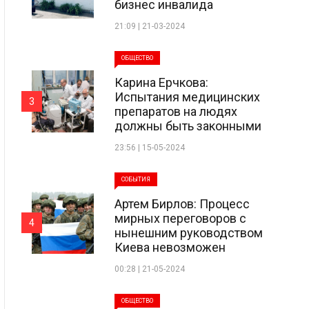
бизнес инвалида
21:09 | 21-03-2024
ОБЩЕСТВО
Карина Ерчкова:
Испытания медицинских
3
препаратов на людях
должны быть законными
23:56 | 15-05-2024
СОБЫТИЯ
Артем Бирлов: Процесс
мирных переговоров с
4
нынешним руководством
Киева невозможен
00:28 | 21-05-2024
ОБЩЕСТВО