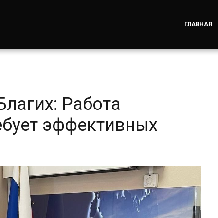
ГЛАВНАЯ
лагих: Работа
ебует эффективных