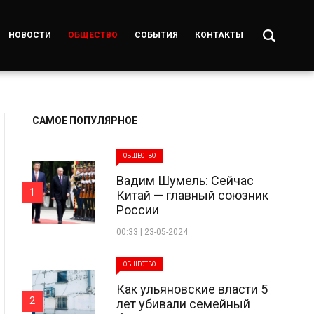
НОВОСТИ
ОБЩЕСТВО
СОБЫТИЯ
КОНТАКТЫ
САМОЕ ПОПУЛЯРНОЕ
ОБЩЕСТВО
Вадим Шумель: Сейчас
1
Китай — главный союзник
России
00:33 | 23-05-2024
ОБЩЕСТВО
Как ульяновские власти 5
2
лет убивали семейный