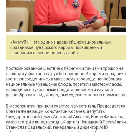
«Акатуй» — это один из древнейших национальных
праздников чувашского народа, посвященный
окончанию весенне-полевых работ.
Костюмированное шествие с песнями и танцами прошло на
площади у фонтана «Дружбы народов». Во время праздника
гости присоединились к массовому хороводу, попробовали
национальные чувашские блюда, посетили мастер-классы,
насладились кукольными представлениями и изучили
разнообразные виды народных художественных промыслов.
В мероприятии приняли участие: заместитель Председателя
Совета Федерации Константин Косачёв, депутаты
Государственной Думы Анатолий Аксаков, Ирина Филатова,
актёр театра и кино, народный артист Чувашской Республики
Станислав Садальский, генеральный директор АНО