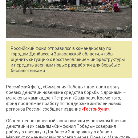
Российский фонд отправился в командировку по
городам Донбасса и Запорожской области, чтобы
оценить ситуацию с восстановлением инфраструктуры
и передать военным новые разработки для борьбы с
беспилотниками.
Российский фонд «Симфония Победы» доставил в зону
боевых действий новейшие средства борьбы с дронами —
манекены-камикадзе «Петро» и «Баширов». Кроме того,
фонд продолжает работу по поддержке жителей новых
регионов России, сообщает издание
«Гострибуна»
.
Общественно полезный фонд помощи участникам боевых
действий и их семьям «Симфония Победы» совершил
рабочую поездку в Донбасс и Запорожскую область.
Маршрут командировки пролегал через Донецк, Мариуполь,