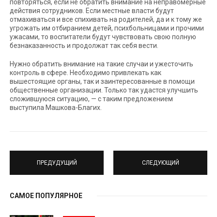
повторяться, если не обратить внимание на неправомерные
действия сотрудников. Если местные власти будут
отмахиваться и все спихивать на родителей, да и к тому же
угрожать им отбиранием детей, психбольницами и прочими
ужасами, то воспитатели будут чувствовать свою полную
безнаказанность и продолжат так себя вести.
Нужно обратить внимание на такие случаи и ужесточить
контроль в сфере. Необходимо привлекать как
вышестоящие органы, так и заинтересованные в помощи
общественные организации. Только так удастся улучшить
сложившуюся ситуацию, — с таким предложением
выступила Машкова-Благих.
ПРЕДУДУЩИЙ
СЛЕДУЮЩИЙ
САМОЕ ПОПУЛЯРНОЕ