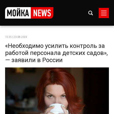
15:35 | 20-08-2024
«Необходимо усилить контроль за
работой персонала детских садов»,
— заявили в России