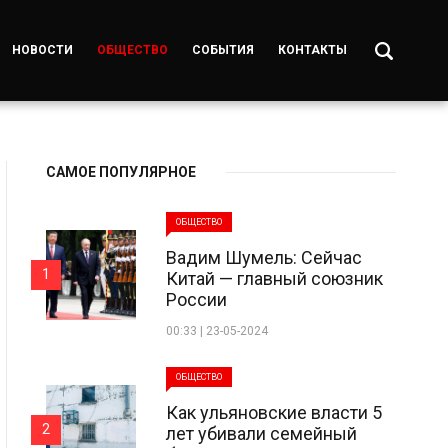
НОВОСТИ
ОБЩЕСТВО
СОБЫТИЯ
КОНТАКТЫ
САМОЕ ПОПУЛЯРНОЕ
ОБЩЕСТВО
Вадим Шумель: Сейчас
1
Китай — главный союзник
России
00:33 | 23-05-2024
ОБЩЕСТВО
Как ульяновские власти 5
2
лет убивали семейный