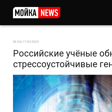
06:54 | 17-02-2024
Российские учёные об
стрессоустойчивые ген