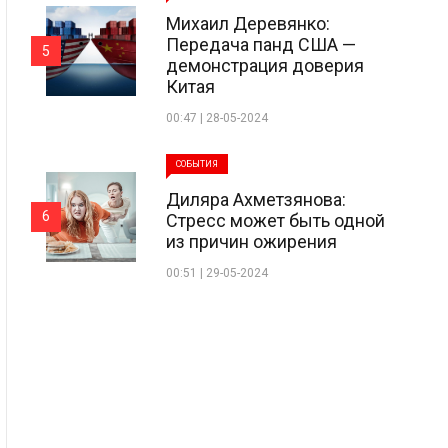
Михаил Деревянко:
Передача панд США —
5
демонстрация доверия
Китая
00:47 | 28-05-2024
СОБЫТИЯ
Диляра Ахметзянова:
6
Стресс может быть одной
из причин ожирения
00:51 | 29-05-2024