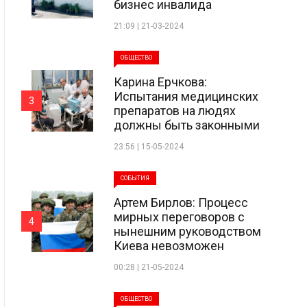
бизнес инвалида
21:09 | 21-03-2024
ОБЩЕСТВО
Карина Ерчкова:
Испытания медицинских
3
препаратов на людях
должны быть законными
23:56 | 15-05-2024
СОБЫТИЯ
Артем Бирлов: Процесс
мирных переговоров с
4
нынешним руководством
Киева невозможен
00:28 | 21-05-2024
ОБЩЕСТВО