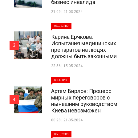
бизнес инвалида
21:09 | 21-03-2024
ОБЩЕСТВО
Карина Ерчкова:
Испытания медицинских
3
препаратов на людях
должны быть законными
23:56 | 15-05-2024
СОБЫТИЯ
Артем Бирлов: Процесс
мирных переговоров с
4
нынешним руководством
Киева невозможен
00:28 | 21-05-2024
ОБЩЕСТВО