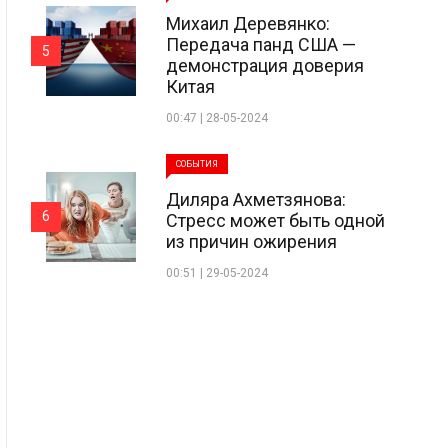
Михаил Деревянко:
Передача панд США —
5
демонстрация доверия
Китая
00:47 | 28-05-2024
СОБЫТИЯ
Диляра Ахметзянова:
6
Стресс может быть одной
из причин ожирения
00:51 | 29-05-2024