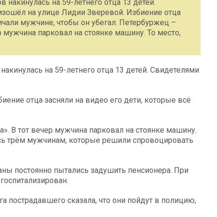
 накинулась на 59-летнего отца 13 детей.
оизошёл на улице Лидии Зверевой. Избиение отца
ичали мужчине, чтобы он убегал. Петербуржец –
р мужчина парковал на стоянке машину. То место,
накинулась на 59-летнего отца 13 детей. Свидетелями
ение отца засняли на видео его дети, которые всё
». В тот вечер мужчина парковал на стоянке машину.
лось трём мужчинам, которые решили спровоцировать
ганы постоянно пытались задушить пенсионера. При
 госпитализирован.
а пострадавшего сказала, что они пойдут в полицию,