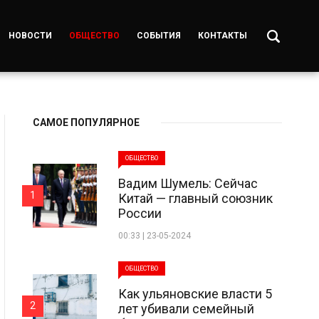
НОВОСТИ
ОБЩЕСТВО
СОБЫТИЯ
КОНТАКТЫ
САМОЕ ПОПУЛЯРНОЕ
ОБЩЕСТВО
Вадим Шумель: Сейчас
1
Китай — главный союзник
России
00:33 | 23-05-2024
ОБЩЕСТВО
Как ульяновские власти 5
2
лет убивали семейный