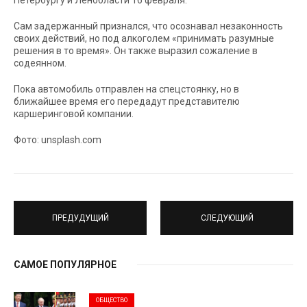
Петербургу и Ленобласти 16 февраля.
Сам задержанный признался, что осознавал незаконность
своих действий, но под алкоголем «принимать разумные
решения в то время». Он также выразил сожаление в
содеянном.
Пока автомобиль отправлен на спецстоянку, но в
ближайшее время его передадут представителю
каршеринговой компании.
Фото: unsplash.com
ПРЕДУДУЩИЙ
СЛЕДУЮЩИЙ
САМОЕ ПОПУЛЯРНОЕ
ОБЩЕСТВО