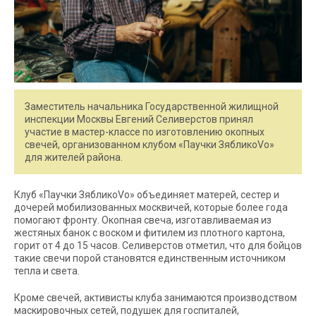
Заместитель начальника Государственной жилищной
инспекции Москвы Евгений Селиверстов принял
участие в мастер-классе по изготовлению окопных
свечей, организованном клубом «Паучки ЗябликоVo»
для жителей района.
Клуб «Паучки ЗябликоVo» объединяет матерей, сестер и
дочерей мобилизованных москвичей, которые более года
помогают фронту. Окопная свеча, изготавливаемая из
жестяных банок с воском и фитилем из плотного картона,
горит от 4 до 15 часов. Селиверстов отметил, что для бойцов
такие свечи порой становятся единственным источником
тепла и света.
Кроме свечей, активисты клуба занимаются производством
маскировочных сетей, подушек для госпиталей,