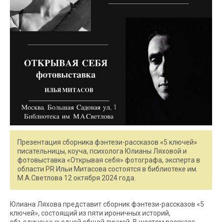
Презентация сборника фэнтези-рассказов «5 ключей»
писательницы, коуча, психолога Юлианы Ляховой и
фотовыставка «Открывая себя» фотографа, эксперта в
области PR Ильи Митасова состоятся в библиотеке им.
М.А.Светлова 12 октября 2024 года.
Юлиана Ляхова представит сборник фэнтези-рассказов «5
ключей», состоящий из пяти ироничных историй,