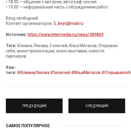
• 18.30 — общение с автором, автограф-сессия.
• 19.00 — неформальная часть с обсуждением работ.
Вход свободный.
Контакт организаторов:
5_keys@mail.ru
Источник:
https://www.intermedia.ru/news/389804
Теги:
Юлиана Ляхова, 5 ключей, Илья Митасов, Открывая
себя, анонс презентации, анонс выставки, новости
партнеров
Хэш-
теги:
#ЮлианаЛяхова
#5ключей
#ИльяМитасов
#Открываясеб
ПРЕДУДУЩИЙ
СЛЕДУЮЩИЙ
САМОЕ ПОПУЛЯРНОЕ