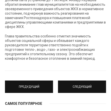
должны быть устранены до 1 октября. Анзаур Керашев
обратил внимание глав муниципалитетов на необходимость
своевременного приведения объектов ЖКХ в нормативное
состояние, подчеркнув важность реагирования на
замечания Ростехнадзора и повышения платежной
дисциплины управляющими компаниями и предприятиями в
сфере ЖКХ.
Глава правительства особенно отметил значимость
объектов социальной сферы и обязывает каждого
руководителя территории ответственно подойти к
подготовке тепло-, водо-, газо- и электроснабжающих
предприятий к отопительному сезону. Это обеспечит
комфортное и безопасное отопление в зимний период.
ПРЕДУДУЩИЙ
СЛЕДУЮЩИЙ
САМОЕ ПОПУЛЯРНОЕ