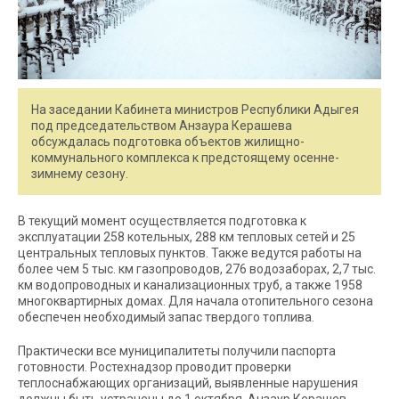
На заседании Кабинета министров Республики Адыгея
под председательством Анзаура Керашева
обсуждалась подготовка объектов жилищно-
коммунального комплекса к предстоящему осенне-
зимнему сезону.
В текущий момент осуществляется подготовка к
эксплуатации 258 котельных, 288 км тепловых сетей и 25
центральных тепловых пунктов. Также ведутся работы на
более чем 5 тыс. км газопроводов, 276 водозаборах, 2,7 тыс.
км водопроводных и канализационных труб, а также 1958
многоквартирных домах. Для начала отопительного сезона
обеспечен необходимый запас твердого топлива.
Практически все муниципалитеты получили паспорта
готовности. Ростехнадзор проводит проверки
теплоснабжающих организаций, выявленные нарушения