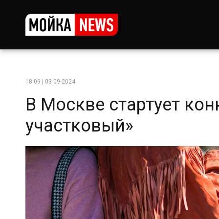
18:09 | 03-09-2024
В Москве стартует ко
участковый»