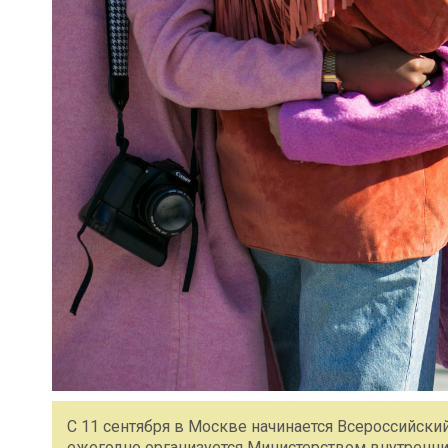
С 11 сентября в Москве начинается Всероссийски
ежегодно организуется Министерством внутренни