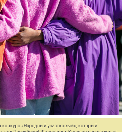
й конкурс «Народный участковый», который
х дел Российской Федерации. Конкурс направлен на