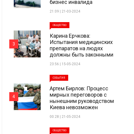
бизнес инвалида
21:09 | 21-03-2024
ОБЩЕСТВО
Карина Ерчкова:
Испытания медицинских
3
препаратов на людях
должны быть законными
23:56 | 15-05-2024
СОБЫТИЯ
Артем Бирлов: Процесс
мирных переговоров с
4
нынешним руководством
Киева невозможен
00:28 | 21-05-2024
ОБЩЕСТВО