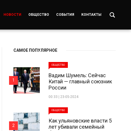
НОВОСТИ
ОБЩЕСТВО
СОБЫТИЯ
КОНТАКТЫ
САМОЕ ПОПУЛЯРНОЕ
ОБЩЕСТВО
Вадим Шумель: Сейчас
1
Китай — главный союзник
России
00:33 | 23-05-2024
ОБЩЕСТВО
Как ульяновские власти 5
2
лет убивали семейный