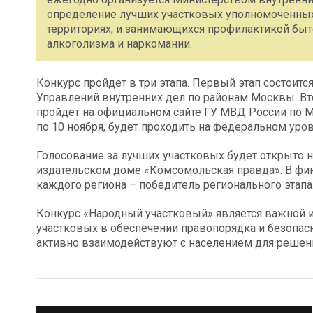
определение лучших участковых уполномоченны
территориях, и занимающихся профилактикой быто
алкоголизма и наркомании.
Конкурс пройдет в три этапа. Первый этап состоится
Управлений внутренних дел по районам Москвы. Втор
пройдет на официальном сайте ГУ МВД России по Мо
по 10 ноября, будет проходить на федеральном уров
Голосование за лучших участковых будет открыто 
издательском доме «Комсомольская правда». В фин
каждого региона – победитель регионального этапа
Конкурс «Народный участковый» является важной 
участковых в обеспечении правопорядка и безопасн
активно взаимодействуют с населением для решени