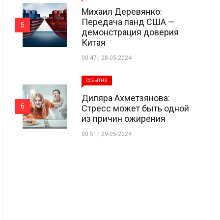
Михаил Деревянко:
Передача панд США —
5
демонстрация доверия
Китая
00:47 | 28-05-2024
СОБЫТИЯ
Диляра Ахметзянова:
6
Стресс может быть одной
из причин ожирения
00:51 | 29-05-2024