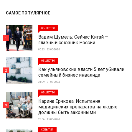
САМОЕ ПОПУЛЯРНОЕ
ОБЩЕСТВО
Вадим Шумель: Сейчас Китай —
1
главный союзник России
00:33 | 23-05-2024
ОБЩЕСТВО
Как ульяновские власти 5 лет убивали
2
семейный бизнес инвалида
21:09 | 21-03-2024
ОБЩЕСТВО
Карина Ерчкова: Испытания
3
медицинских препаратов на людях
должны быть законными
23:56 | 15-05-2024
СОБЫТИЯ