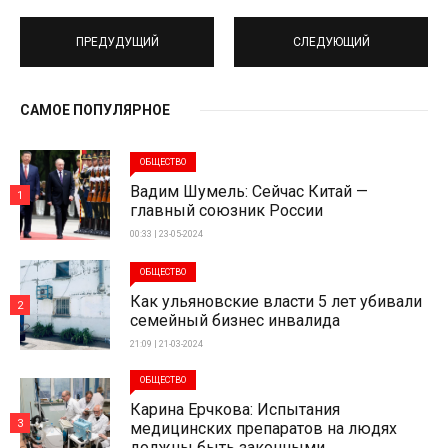
ПРЕДУДУЩИЙ
СЛЕДУЮЩИЙ
САМОЕ ПОПУЛЯРНОЕ
ОБЩЕСТВО
Вадим Шумель: Сейчас Китай —
1
главный союзник России
00:33 | 23-05-2024
ОБЩЕСТВО
Как ульяновские власти 5 лет убивали
2
семейный бизнес инвалида
21:09 | 21-03-2024
ОБЩЕСТВО
Карина Ерчкова: Испытания
3
медицинских препаратов на людях
должны быть законными