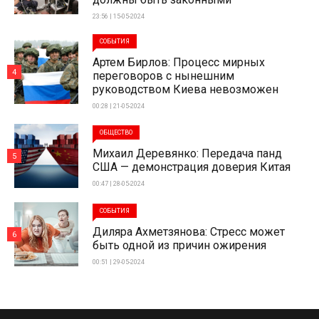
23:56 | 15-05-2024
СОБЫТИЯ
Артем Бирлов: Процесс мирных
4
переговоров с нынешним
руководством Киева невозможен
00:28 | 21-05-2024
ОБЩЕСТВО
Михаил Деревянко: Передача панд
5
США — демонстрация доверия Китая
00:47 | 28-05-2024
СОБЫТИЯ
Диляра Ахметзянова: Стресс может
6
быть одной из причин ожирения
00:51 | 29-05-2024