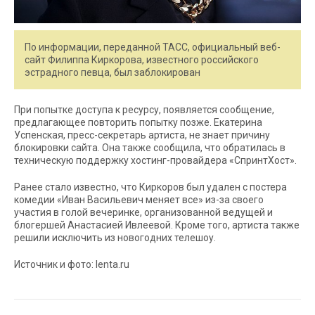
По информации, переданной ТАСС, официальный веб-
сайт Филиппа Киркорова, известного российского
эстрадного певца, был заблокирован
При попытке доступа к ресурсу, появляется сообщение,
предлагающее повторить попытку позже. Екатерина
Успенская, пресс-секретарь артиста, не знает причину
блокировки сайта. Она также сообщила, что обратилась в
техническую поддержку хостинг-провайдера «СпринтХост».
Ранее стало известно, что Киркоров был удален с постера
комедии «Иван Васильевич меняет все» из-за своего
участия в голой вечеринке, организованной ведущей и
блогершей Анастасией Ивлеевой. Кроме того, артиста также
решили исключить из новогодних телешоу.
Источник и фото: lenta.ru