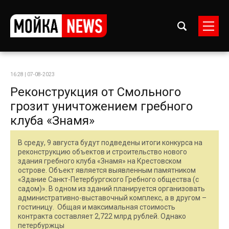
16:28 | 07-08-2023
Реконструкция от Смольного
грозит уничтожением гребного
клуба «Знамя»
В среду, 9 августа будут подведены итоги конкурса на
реконструкцию объектов и строительство нового
здания гребного клуба «Знамя» на Крестовском
острове. Объект является выявленным памятником
«Здание Санкт-Петербургского Гребного общества (с
садом)». В одном из зданий планируется организовать
административно-выставочный комплекс, а в другом –
гостиницу. Общая и максимальная стоимость
контракта составляет 2,722 млрд рублей. Однако
петербуржцы