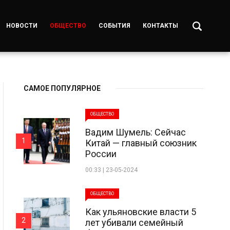
НОВОСТИ
ОБЩЕСТВО
СОБЫТИЯ
КОНТАКТЫ
САМОЕ ПОПУЛЯРНОЕ
ОБЩЕСТВО
Вадим Шумель: Сейчас
1
Китай — главный союзник
России
00:33 | 23-05-2024
ОБЩЕСТВО
Как ульяновские власти 5
2
лет убивали семейный