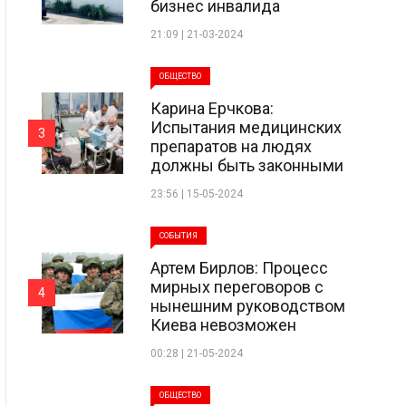
бизнес инвалида
21:09 | 21-03-2024
ОБЩЕСТВО
Карина Ерчкова:
Испытания медицинских
3
препаратов на людях
должны быть законными
23:56 | 15-05-2024
СОБЫТИЯ
Артем Бирлов: Процесс
мирных переговоров с
4
нынешним руководством
Киева невозможен
00:28 | 21-05-2024
ОБЩЕСТВО