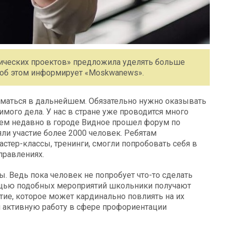
гических проектов» предложила уделять больше
об этом информирует «Moskwanews».
ниматься в дальнейшем. Обязательно нужно оказывать
мого дела. У нас в стране уже проводится много
ем недавно в городе Видное прошел форум по
ли участие более 2000 человек. Ребятам
астер-классы, тренинги, смогли попробовать себя в
правлениях.
. Ведь пока человек не попробует что-то сделать
мощью подобных мероприятий школьники получают
тие, которое может кардинально повлиять на их
и активную работу в сфере профориентации