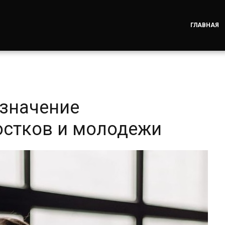
ГЛАВНАЯ
 значение
остков и молодежи