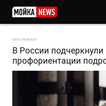
18:56 | 09-08-2024
В России подчеркнули
профориентации подр