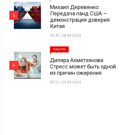
Михаил Деревянко:
Передача панд США —
5
демонстрация доверия
Китая
00:47 | 28-05-2024
СОБЫТИЯ
Диляра Ахметзянова:
6
Стресс может быть одной
из причин ожирения
00:51 | 29-05-2024