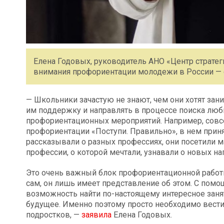
Елена Годовых, руководитель АНО «Центр страте
внимания профориентации молодежи в России — 
— Школьники зачастую не знают, чем они хотят за
им поддержку и направлять в процессе поиска люби
профориентационных мероприятий. Например, совс
профориентации «Поступи. Правильно», в нем приня
рассказывали о разных профессиях, они посетили м
профессии, о которой мечтали, узнавали о новых на
Это очень важный блок профориентационной работы
сам, он лишь имеет представление об этом. С по
возможность найти по-настоящему интересное заня
будущее. Именно поэтому просто необходимо вест
подростков, —
заявила
Елена Годовых.