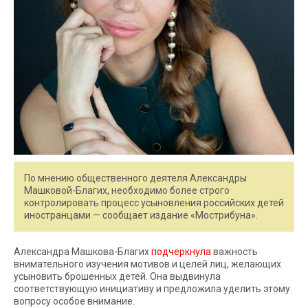
По мнению общественного деятеля Александры
Машковой-Благих, необходимо более строго
контролировать процесс усыновления российских детей
иностранцами — сообщает издание «Мострибуна».
Александра Машкова-Благих
подчеркнула
важность
внимательного изучения мотивов и целей лиц, желающих
усыновить брошенных детей. Она выдвинула
соответствующую инициативу и предложила уделить этому
вопросу особое внимание.